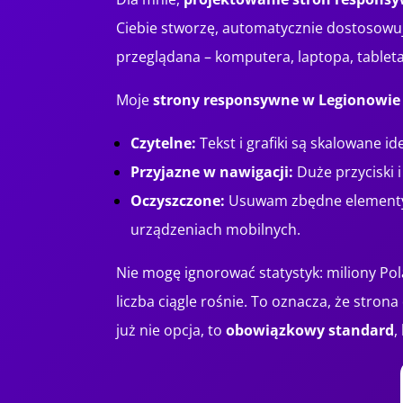
Ciebie stworzę, automatycznie dostosowuj
przeglądana – komputera, laptopa, tablet
Moje
strony responsywne w Legionowie
Czytelne:
Tekst i grafiki są skalowane id
Przyjazne w nawigacji:
Duże przyciski 
Oczyszczone:
Usuwam zbędne elementy, 
urządzeniach mobilnych.
Nie mogę ignorować statystyk: miliony Pol
liczba ciągle rośnie. To oznacza, że str
już nie opcja, to
obowiązkowy standard
,