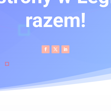
razem!