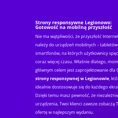
Strony responsywne Legionowo:
Gotowość na mobilną przyszłość
Nie ma wątpliwości, że przyszłość Interne
należy do urządzeń mobilnych – tabletów 
smartfonów, na których użytkownicy spę
coraz więcej czasu. Właśnie dlatego, moi
głównym celem jest zaprojektowanie dla 
strony responsywnej w Legionowie
, kt
idealnie dostosowuje się do każdego ekra
Dzięki temu masz pewność, że niezależni
urządzenia, Twoi klienci zawsze zobaczą 
ofertę w najlepszym wydaniu.