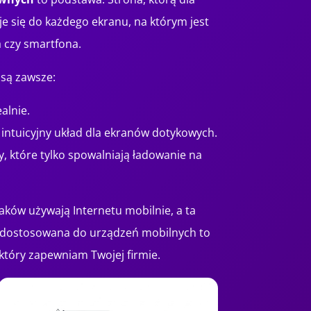
e się do każdego ekranu, na którym jest
a czy smartfona.
są zawsze:
ealnie.
i intuicyjny układ dla ekranów dotykowych.
które tylko spowalniają ładowanie na
aków używają Internetu mobilnie, a ta
ona dostosowana do urządzeń mobilnych to
 który zapewniam Twojej firmie.