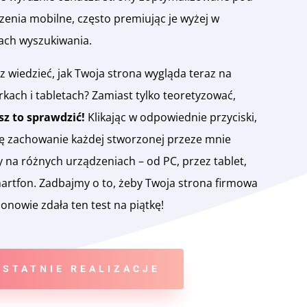
zenia mobilne, często premiując je wyżej w
ach wyszukiwania.
z wiedzieć, jak Twoja strona wygląda teraz na
kach i tabletach? Zamiast tylko teoretyzować,
z to sprawdzić!
Klikając w odpowiednie przyciski,
ję zachowanie każdej stworzonej przeze mnie
y na różnych urządzeniach – od PC, przez tablet,
artfon. Zadbajmy o to, żeby Twoja strona firmowa
onowie zdała ten test na piątkę!
OSTATNIE REALIZACJE