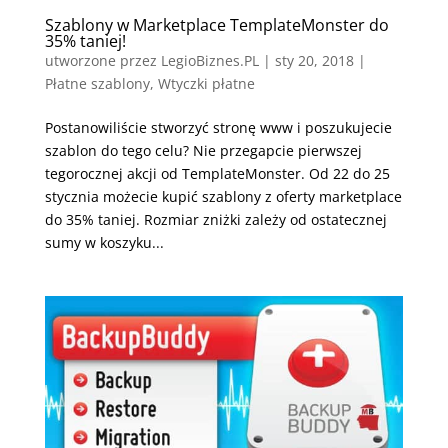
Szablony w Marketplace TemplateMonster do
35% taniej!
utworzone przez
LegioBiznes.PL
|
sty 20, 2018
|
Płatne szablony
,
Wtyczki płatne
Postanowiliście stworzyć stronę www i poszukujecie
szablon do tego celu? Nie przegapcie pierwszej
tegorocznej akcji od TemplateMonster. Od 22 do 25
stycznia możecie kupić szablony z oferty marketplace
do 35% taniej. Rozmiar zniżki zależy od ostatecznej
sumy w koszyku...