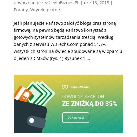
utworzone przez
LegioBiznes.PL
|
cze 16, 2018
|
Porady
,
Wtyczki płatne
Jeśli planujecie Państwo założyć bloga oraz stronę
firmową, na pewno będą Państwo korzystać z
gotowych systemów zarządzania treścią. Według
danych z serwisu W3Techs.com ponad 51,7%
wszystkich stron na świecie zbudowane są w oparciu
o jeden z CMSów (rys. 1) Rysunek 1....