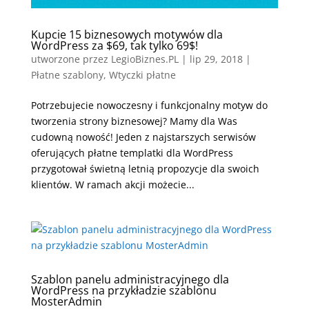
Kupcie 15 biznesowych motywów dla
WordPress za $69, tak tylko 69$!
utworzone przez
LegioBiznes.PL
|
lip 29, 2018
|
Płatne szablony
,
Wtyczki płatne
Potrzebujecie nowoczesny i funkcjonalny motyw do
tworzenia strony biznesowej? Mamy dla Was
cudowną nowość! Jeden z najstarszych serwisów
oferujących płatne templatki dla WordPress
przygotował świetną letnią propozycje dla swoich
klientów. W ramach akcji możecie...
Szablon panelu administracyjnego dla
WordPress na przykładzie szablonu
MosterAdmin