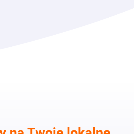
 na Twoje lokalne