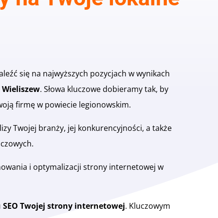
naleźć się na najwyższych pozycjach w wynikach
 Wieliszew
. Słowa kluczowe dobieramy tak, by
oją firmę w powiecie legionowskim.
y Twojej branży, jej konkurencyjności, a także
uczowych.
wania i optymalizacji strony internetowej w
 SEO Twojej strony internetowej
. Kluczowym