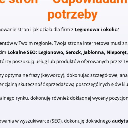
potrzeby
wanie stron i jak działa dla firm z
Legionowa i okolic
?
Klientów w Twoim regionie, Twoja strona internetowa musi z
tkim
Lokalne SEO: Legionowo, Serock, Jabłonna, Nieporęt,
tórzy poszukują usług lub produktów oferowanych przez Tw
y optymalne frazy (keywordy), dokonując szczegółowej analiz
encjalną skuteczność sprzedażową poszczególnych słów kl
kalnego rynku, dokonuję również dokładnej wyceny pozycjono
owania w wyszukiwarce (SEO), dokonuję dokładnego
audytu