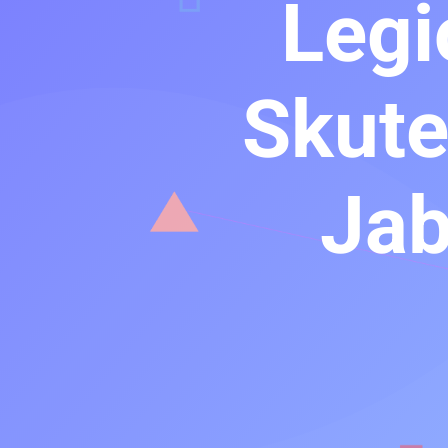
Legi
Skute
Jab