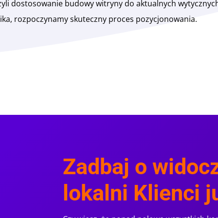
czyli dostosowanie budowy witryny do aktualnych wytycznych
nika, rozpoczynamy skuteczny proces pozycjonowania.
Zadbaj o widoc
lokalni Klienci 