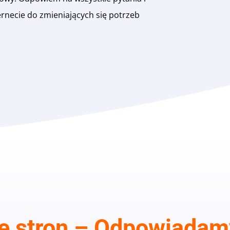
rnecie do zmieniających się potrzeb
e stron – Odpowiadamy