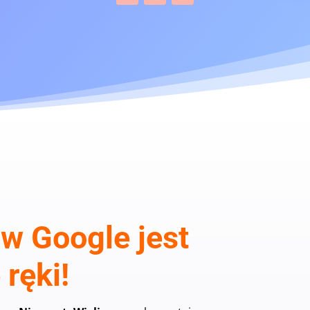
w Google jest
ręki!