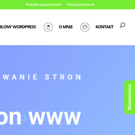
Polityka prywatności
Pozycjonowanie
BLONY WORDPRESS
O MNIE
KONTAKT
OWANIE STRON
Wiadomości
ron www