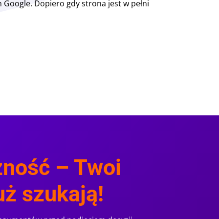
 Google. Dopiero gdy strona jest w pełni
zność – Twoi
już szukają!