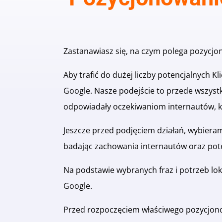
Zastanawiasz się, na czym polega pozycjono
Aby trafić do dużej liczby potencjalnych 
Google. Nasze podejście to przede wszys
odpowiadały oczekiwaniom internautów, k
Jeszcze przed podjęciem działań, wybieram
badając zachowania internautów oraz pot
Na podstawie wybranych fraz i potrzeb lo
Google.
Przed rozpoczęciem właściwego pozycjon