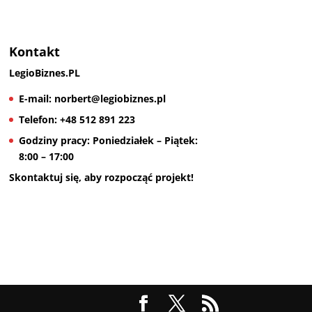
Kontakt
LegioBiznes.PL
E-mail:
norbert@legiobiznes.pl
Telefon:
+48 512 891 223
Godziny pracy:
Poniedziałek – Piątek:
8:00 – 17:00
Skontaktuj się, aby rozpocząć projekt!