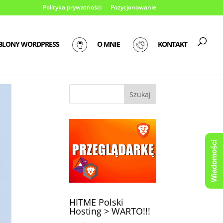
Polityka prywatności
Pozycjonowanie
BLONY WORDPRESS
O MNIE
KONTAKT
Wiadomości
HITME Polski
Hosting > WARTO!!!