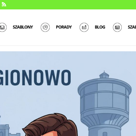
SZABLONY
PORADY
BLOG
SZA