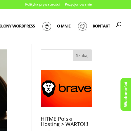
Polityka prywatności
Pozycjonowanie
BLONY WORDPRESS
O MNIE
KONTAKT
Wiadomości
HITME Polski
Hosting > WARTO!!!