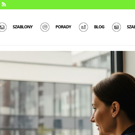
SZABLONY
PORADY
BLOG
SZA