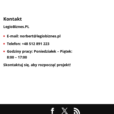
Kontakt
LegioBiznes.PL
E-mail:
norbert@legiobiznes.pl
Telefon:
+48 512 891 223
Godziny pracy:
Poniedziałek – Piątek:
8:00 – 17:00
Skontaktuj się, aby rozpocząć projekt!