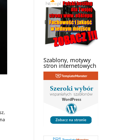
Szablony, motywy
stron internetowych
sz,
 na