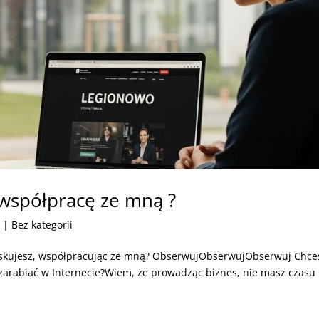
współpracę ze mną ?
6
| Bez kategorii
yskujesz, współpracując ze mną? ObserwujObserwujObserwuj Chce
 zarabiać w Internecie?Wiem, że prowadząc biznes, nie masz czasu