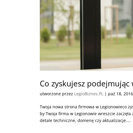
Co zyskujesz podejmując 
utworzone przez
LegioBiznes.PL
|
paź 18, 201
Twoja nowa strona firmowa w Legionowieco z
by Twoja firma w Legionowie wreszcie zaczęła
detale techniczne, domenę czy aktualizacje....