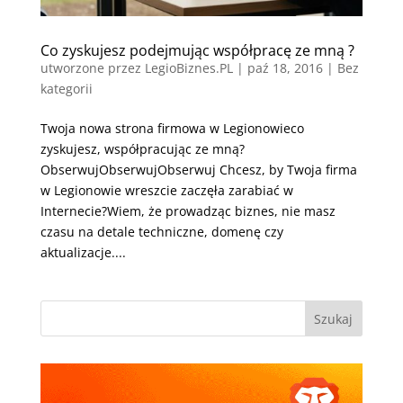
Co zyskujesz podejmując współpracę ze mną ?
utworzone przez
LegioBiznes.PL
|
paź 18, 2016
| Bez
kategorii
Twoja nowa strona firmowa w Legionowieco
zyskujesz, współpracując ze mną?
ObserwujObserwujObserwuj Chcesz, by Twoja firma
w Legionowie wreszcie zaczęła zarabiać w
Internecie?Wiem, że prowadząc biznes, nie masz
czasu na detale techniczne, domenę czy
aktualizacje....