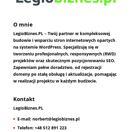
O mnie
LegioBiznes.PL
– Twój partner w kompleksowej
budowie i wsparciu stron internetowych opartych
na systemie WordPress. Specjalizuję się w
tworzeniu profesjonalnych, responsywnych (RWD)
projektów oraz skutecznym pozycjonowaniu SEO.
Zapewniam pełne doradztwo, od rejestracji
domeny po stałą obsługę i aktualizacje, pomagając
w realizacji projektu w każdym budżecie.
Kontakt
LegioBiznes.PL
E-mail:
norbert@legiobiznes.pl
Telefon:
+48 512 891 223