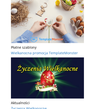
Płatne szablony
Wielkanocna promocja TemplateMonster
Aktualności
Życzenia Wielkanocne