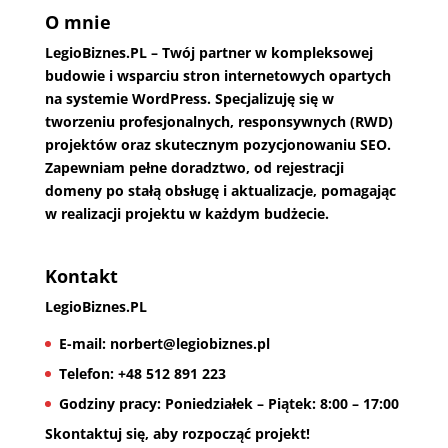
O mnie
LegioBiznes.PL
– Twój partner w kompleksowej
budowie i wsparciu stron internetowych opartych
na systemie WordPress. Specjalizuję się w
tworzeniu profesjonalnych, responsywnych (RWD)
projektów oraz skutecznym pozycjonowaniu SEO.
Zapewniam pełne doradztwo, od rejestracji
domeny po stałą obsługę i aktualizacje, pomagając
w realizacji projektu w każdym budżecie.
Kontakt
LegioBiznes.PL
E-mail:
norbert@legiobiznes.pl
Telefon:
+48 512 891 223
Godziny pracy:
Poniedziałek – Piątek: 8:00 – 17:00
Skontaktuj się, aby rozpocząć projekt!