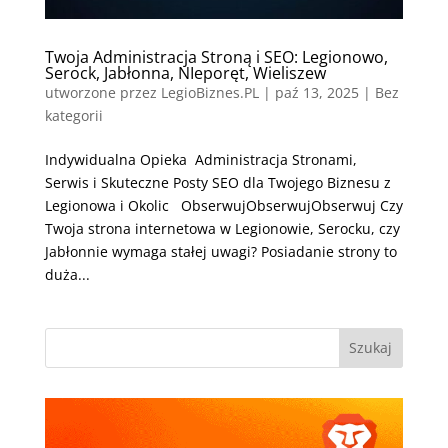
Twoja Administracja Stroną i SEO: Legionowo,
Serock, Jabłonna, NIeporęt, Wieliszew
utworzone przez
LegioBiznes.PL
|
paź 13, 2025
| Bez
kategorii
Indywidualna Opieka Administracja Stronami,
Serwis i Skuteczne Posty SEO dla Twojego Biznesu z
Legionowa i Okolic ObserwujObserwujObserwuj Czy
Twoja strona internetowa w Legionowie, Serocku, czy
Jabłonnie wymaga stałej uwagi? Posiadanie strony to
duża...