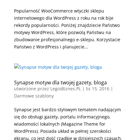
Popularność WooCommerce wtyczki sklepu
internetowego dla WordPress z roku na rok bije
rekordy popularności. Poniżej znajdziecie Państwo
motywy WordPress, które pozwolą Państwu na
zbudowanie profesjonalnego e-sklepu. Korzystacie
Państwo z WordPress i planujecie...
Synapse motyw dla twojej gazety, bloga
utworzone przez
LegioBiznes.PL
|
lis 15, 2016
|
Darmowe szablony
Synapse jest bardzo stylowym tematem nadającym
się do obsługi gazety, portalu informacyjnego,
wiadomości lokalnych (Magazine Theme for
WordPress). Posiada układ w pełnej szerokości
ekranu, co jest dość rzadkie w dzisiejszych czasach.