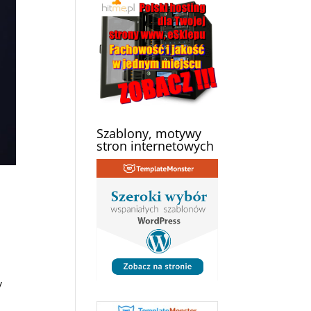
Szablony, motywy
stron internetowych
y