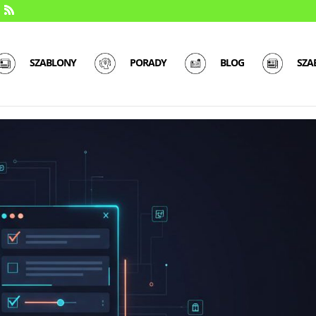
SZABLONY
PORADY
BLOG
SZA