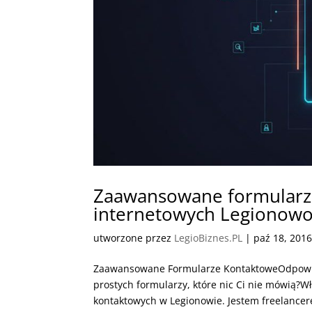
Zaawansowane formularze
internetowych Legionow
utworzone przez
LegioBiznes.PL
|
paź 18, 201
Zaawansowane Formularze KontaktoweOdpowi
prostych formularzy, które nic Ci nie mówią?
kontaktowych w Legionowie. Jestem freelancere