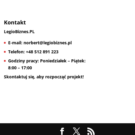
Kontakt
LegioBiznes.PL
E-mail:
norbert@legiobiznes.pl
Telefon:
+48 512 891 223
Godziny pracy:
Poniedziałek – Piątek:
8:00 – 17:00
Skontaktuj się, aby rozpocząć projekt!