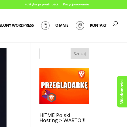
Polityka prywatności
Pozycjonowanie
BLONY WORDPRESS
O MNIE
KONTAKT
Wiadomości
HITME Polski
Hosting > WARTO!!!