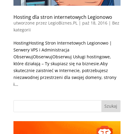
Hosting dla stron internetowych Legionowo
utworzone przez
LegioBiznes.PL
|
paź 18, 2016
| Bez
kategorii
HostingHosting Stron Internetowych Legionowo |
Serwery VPS i Administracja
ObserwujObserwujObserwuj Usługi hostingowe,
które działają – Ty skupiasz się na biznesie.Aby
skutecznie zaistnieć w Internecie, potrzebujesz
niezawodnej przestrzeni dla swojej domeny, strony
i...