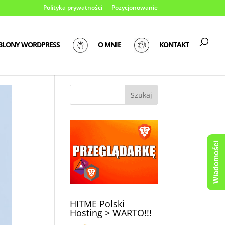
Polityka prywatności
Pozycjonowanie
BLONY WORDPRESS
O MNIE
KONTAKT
Wiadomości
HITME Polski
Hosting > WARTO!!!