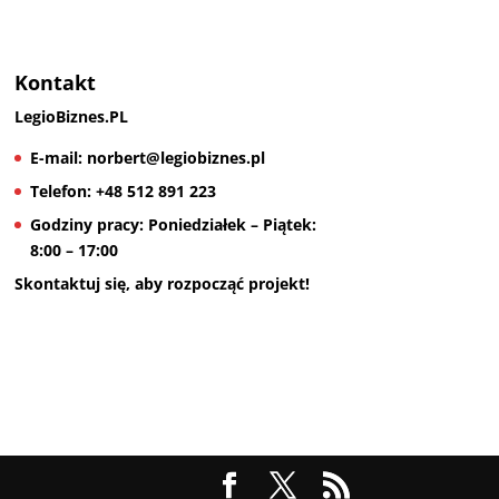
Kontakt
LegioBiznes.PL
E-mail:
norbert@legiobiznes.pl
Telefon:
+48 512 891 223
Godziny pracy:
Poniedziałek – Piątek:
8:00 – 17:00
Skontaktuj się, aby rozpocząć projekt!