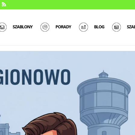
SZABLONY
PORADY
BLOG
SZA