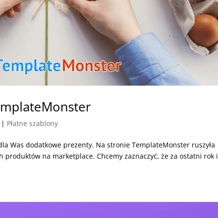
emplateMonster
|
Płatne szablony
 dla Was dodatkowe prezenty. Na stronie TemplateMonster ruszyła
h produktów na marketplace. Chcemy zaznaczyć, że za ostatni rok 