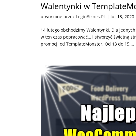
Walentynki w TemplateM
utworzone przez
LegioBiznes.PL
|
lut 13, 2020
14 lutego obchodzimy Walentynki. Dla jednych 
w ten czas popracować… i stworzyć świetną str
promocji od TemplateMonster. Od 13 do 15....