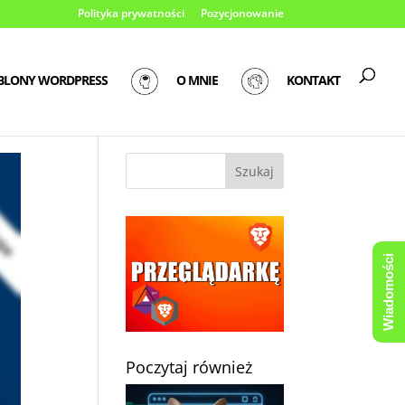
Polityka prywatności
Pozycjonowanie
BLONY WORDPRESS
O MNIE
KONTAKT
Wiadomości
Poczytaj również