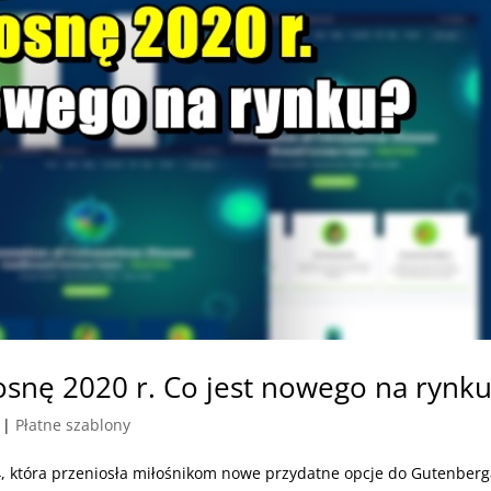
snę 2020 r. Co jest nowego na rynku
|
Płatne szablony
, która przeniosła miłośnikom nowe przydatne opcje do Gutenberg