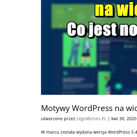
Motywy WordPress na wio
utworzone przez
LegioBiznes.PL
|
kwi 30, 2020
W marcu została wydana wersja WordPress 5.4