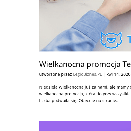
Wielkanocna promocja T
utworzone przez
LegioBiznes.PL
|
kwi 14, 2020
Niedziela Wielkanocna już za nami, ale mamy
wielkanocna promocja, która dotyczy wszystkic
liczba podwoiła się. Obecnie na stronie...