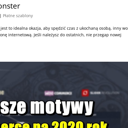
onster
|
Płatne szablony
jest to idealna okazja, aby spędzić czas z ukochaną osobą, inny wo
onę internetową. Jeśli należysz do ostatnich, nie przegap nowej