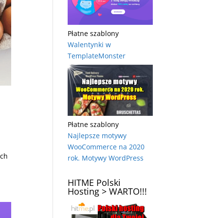
Płatne szablony
Walentynki w
TemplateMonster
Płatne szablony
Najlepsze motywy
WooCommerce na 2020
ich
rok. Motywy WordPress
HITME Polski
Hosting > WARTO!!!