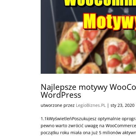
Najlepsze motywy WooCo
WordPress
utworzone przez
LegioBiznes.PL
|
sty 23, 2020
1.1kWyświetleńPoszukujesz optymalnie oprogr
pewno warto zwrócić uwagę na WooCommerce. 
początku roku miała ona już 5 milionów aktywn