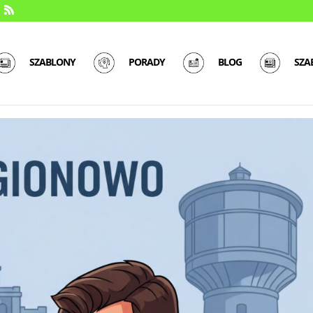
SZABLONY
PORADY
BLOG
SZA