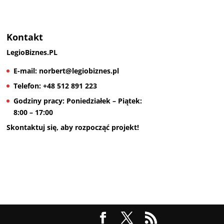
Kontakt
LegioBiznes.PL
E-mail:
norbert@legiobiznes.pl
Telefon:
+48 512 891 223
Godziny pracy:
Poniedziałek – Piątek:
8:00 – 17:00
Skontaktuj się, aby rozpocząć projekt!