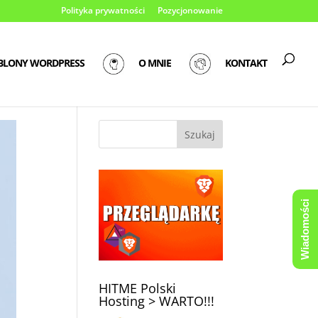
Polityka prywatności
Pozycjonowanie
BLONY WORDPRESS
O MNIE
KONTAKT
Wiadomości
HITME Polski
Hosting > WARTO!!!