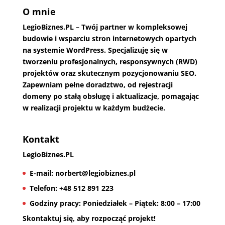
O mnie
LegioBiznes.PL
– Twój partner w kompleksowej
budowie i wsparciu stron internetowych opartych
na systemie WordPress. Specjalizuję się w
tworzeniu profesjonalnych, responsywnych (RWD)
projektów oraz skutecznym pozycjonowaniu SEO.
Zapewniam pełne doradztwo, od rejestracji
domeny po stałą obsługę i aktualizacje, pomagając
w realizacji projektu w każdym budżecie.
Kontakt
LegioBiznes.PL
E-mail:
norbert@legiobiznes.pl
Telefon:
+48 512 891 223
Godziny pracy:
Poniedziałek – Piątek: 8:00 – 17:00
Skontaktuj się, aby rozpocząć projekt!