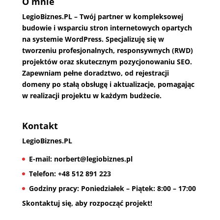
O mnie
LegioBiznes.PL
– Twój partner w kompleksowej
budowie i wsparciu stron internetowych opartych
na systemie WordPress. Specjalizuję się w
tworzeniu profesjonalnych, responsywnych (RWD)
projektów oraz skutecznym pozycjonowaniu SEO.
Zapewniam pełne doradztwo, od rejestracji
domeny po stałą obsługę i aktualizacje, pomagając
w realizacji projektu w każdym budżecie.
Kontakt
LegioBiznes.PL
E-mail:
norbert@legiobiznes.pl
Telefon:
+48 512 891 223
Godziny pracy:
Poniedziałek – Piątek: 8:00 – 17:00
Skontaktuj się, aby rozpocząć projekt!