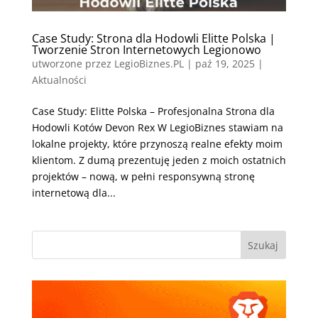
Case Study: Strona dla Hodowli Elitte Polska |
Tworzenie Stron Internetowych Legionowo
utworzone przez
LegioBiznes.PL
|
paź 19, 2025
|
Aktualności
Case Study: Elitte Polska – Profesjonalna Strona dla
Hodowli Kotów Devon Rex W LegioBiznes stawiam na
lokalne projekty, które przynoszą realne efekty moim
klientom. Z dumą prezentuję jeden z moich ostatnich
projektów – nową, w pełni responsywną stronę
internetową dla...