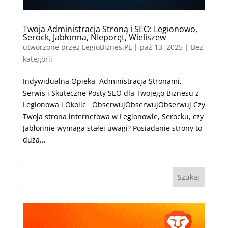
Twoja Administracja Stroną i SEO: Legionowo,
Serock, Jabłonna, NIeporęt, Wieliszew
utworzone przez
LegioBiznes.PL
|
paź 13, 2025
| Bez
kategorii
Indywidualna Opieka Administracja Stronami,
Serwis i Skuteczne Posty SEO dla Twojego Biznesu z
Legionowa i Okolic ObserwujObserwujObserwuj Czy
Twoja strona internetowa w Legionowie, Serocku, czy
Jabłonnie wymaga stałej uwagi? Posiadanie strony to
duża...