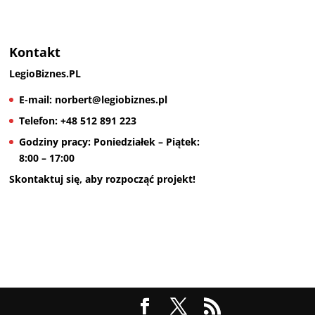
Kontakt
LegioBiznes.PL
E-mail:
norbert@legiobiznes.pl
Telefon:
+48 512 891 223
Godziny pracy:
Poniedziałek – Piątek:
8:00 – 17:00
Skontaktuj się, aby rozpocząć projekt!