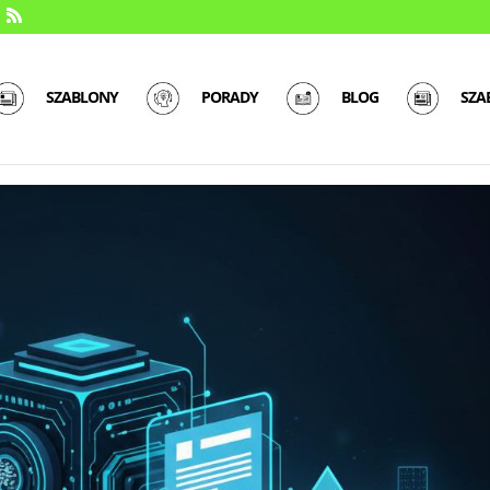
SZABLONY
PORADY
BLOG
SZA