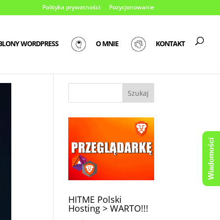
Polityka prywatności
Pozycjonowanie
BLONY WORDPRESS
O MNIE
KONTAKT
Wiadomości
HITME Polski
Hosting > WARTO!!!