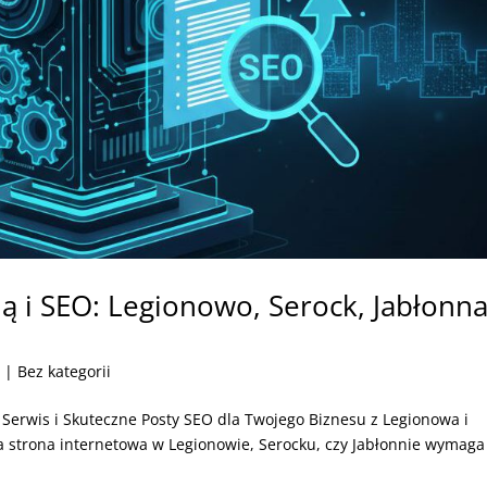
ą i SEO: Legionowo, Serock, Jabłonna
5
| Bez kategorii
Serwis i Skuteczne Posty SEO dla Twojego Biznesu z Legionowa i
strona internetowa w Legionowie, Serocku, czy Jabłonnie wymaga