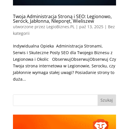
Twoja Administracja Stroną i SEO: Legionowo,
Serock, Jabłonna, NIeporęt, Wieliszew
utworzone przez
LegioBiznes.PL
|
paź 13, 2025
| Bez
kategorii
Indywidualna Opieka Administracja Stronami,
Serwis i Skuteczne Posty SEO dla Twojego Biznesu z
Legionowa i Okolic ObserwujObserwujObserwuj Czy
Twoja strona internetowa w Legionowie, Serocku, czy
Jabłonnie wymaga stałej uwagi? Posiadanie strony to
duża...