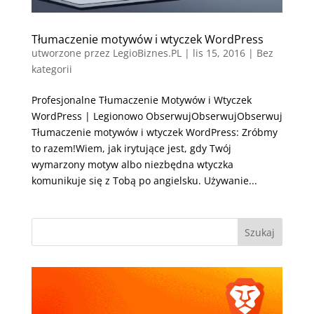
Tłumaczenie motywów i wtyczek WordPress
utworzone przez
LegioBiznes.PL
|
lis 15, 2016
| Bez
kategorii
Profesjonalne Tłumaczenie Motywów i Wtyczek
WordPress | Legionowo ObserwujObserwujObserwuj
Tłumaczenie motywów i wtyczek WordPress: Zróbmy
to razem!Wiem, jak irytujące jest, gdy Twój
wymarzony motyw albo niezbędna wtyczka
komunikuje się z Tobą po angielsku. Używanie...