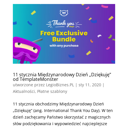
11 stycznia Międzynarodowy Dzień „Dziękuję”
od TemplateMonster
utworzone przez
LegioBiznes.PL
|
sty 11, 2020
|
Aktualności
,
Płatne szablony
11 stycznia obchodzimy Międzynarodowy Dzień
„Dziękuję” (ang. International Thank You Day). W ten
dzień zachęcamy Państwo skorzystać z magicznych
słów podziękowania i wypowiedzieć najcieplejsze