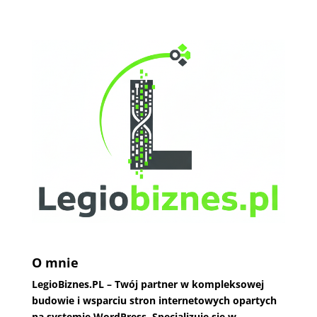
O mnie
LegioBiznes.PL
– Twój partner w kompleksowej
budowie i wsparciu stron internetowych opartych
na systemie WordPress. Specjalizuję się w