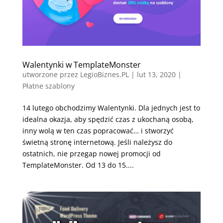
Walentynki w TemplateMonster
utworzone przez
LegioBiznes.PL
|
lut 13, 2020
|
Płatne szablony
14 lutego obchodzimy Walentynki. Dla jednych jest to
idealna okazja, aby spędzić czas z ukochaną osobą,
inny wolą w ten czas popracować… i stworzyć
świetną stronę internetową. Jeśli należysz do
ostatnich, nie przegap nowej promocji od
TemplateMonster. Od 13 do 15....