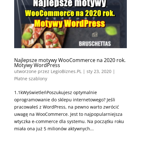
Najlepsze motywy WooCommerce na 2020 rok.
Motywy WordPress
utworzone przez
LegioBiznes.PL
|
sty 23, 2020
|
Płatne szablony
1.1kWyświetleńPoszukujesz optymalnie
oprogramowanie do sklepu internetowego? Jeśli
pracowałeś z WordPress, na pewno warto zwrócić
uwagę na WooCommerce. Jest to najpopularniejsza
wtyczka e-commerce dla systemu. Na początku roku
miała ona już 5 milionów aktywnych...