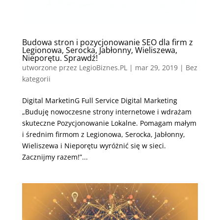
Budowa stron i pozycjonowanie SEO dla firm z
Legionowa, Serocka, Jabłonny, Wieliszewa,
Nieporętu. Sprawdź!
utworzone przez
LegioBiznes.PL
|
mar 29, 2019
| Bez
kategorii
Digital MarketinG Full Service Digital Marketing
„Buduję nowoczesne strony internetowe i wdrażam
skuteczne Pozycjonowanie Lokalne. Pomagam małym
i średnim firmom z Legionowa, Serocka, Jabłonny,
Wieliszewa i Nieporętu wyróżnić się w sieci.
Zacznijmy razem!”...