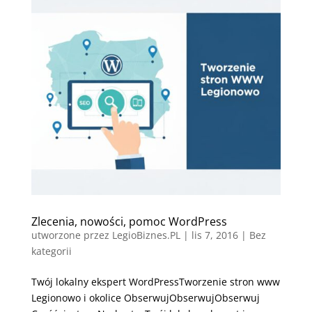
Zlecenia, nowości, pomoc WordPress
utworzone przez
LegioBiznes.PL
|
lis 7, 2016
| Bez
kategorii
Twój lokalny ekspert WordPressTworzenie stron www
Legionowo i okolice ObserwujObserwujObserwuj