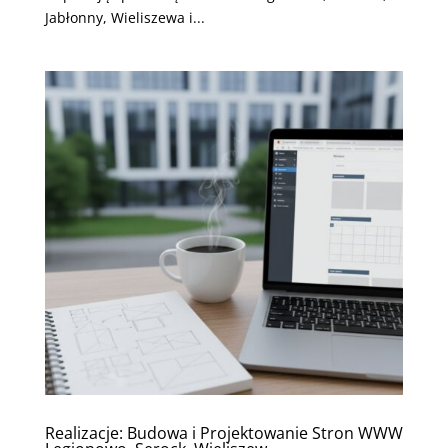
Jabłonny, Wieliszewa i...
Realizacje: Budowa i Projektowanie Stron WWW