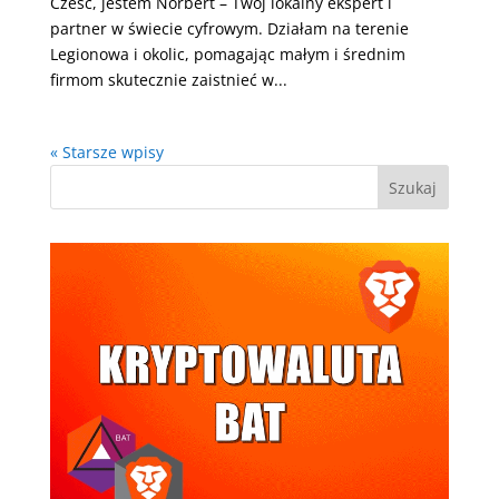
Cześć, jestem Norbert – Twój lokalny ekspert i
partner w świecie cyfrowym. Działam na terenie
Legionowa i okolic, pomagając małym i średnim
firmom skutecznie zaistnieć w...
« Starsze wpisy