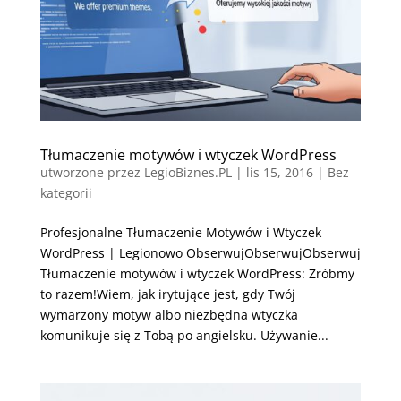
Tłumaczenie motywów i wtyczek WordPress
utworzone przez
LegioBiznes.PL
|
lis 15, 2016
| Bez
kategorii
Profesjonalne Tłumaczenie Motywów i Wtyczek
WordPress | Legionowo ObserwujObserwujObserwuj
Tłumaczenie motywów i wtyczek WordPress: Zróbmy
to razem!Wiem, jak irytujące jest, gdy Twój
wymarzony motyw albo niezbędna wtyczka
komunikuje się z Tobą po angielsku. Używanie...