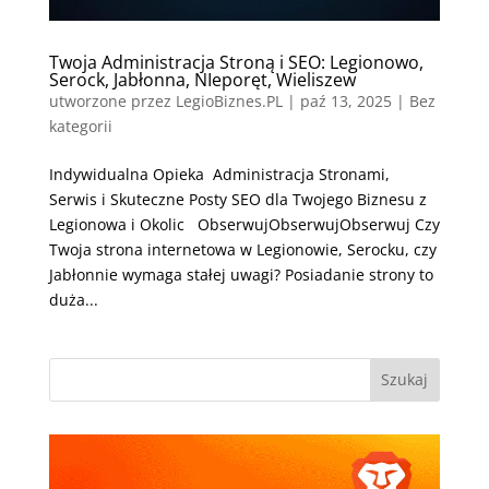
Twoja Administracja Stroną i SEO: Legionowo,
Serock, Jabłonna, NIeporęt, Wieliszew
utworzone przez
LegioBiznes.PL
|
paź 13, 2025
| Bez
kategorii
Indywidualna Opieka Administracja Stronami,
Serwis i Skuteczne Posty SEO dla Twojego Biznesu z
Legionowa i Okolic ObserwujObserwujObserwuj Czy
Twoja strona internetowa w Legionowie, Serocku, czy
Jabłonnie wymaga stałej uwagi? Posiadanie strony to
duża...