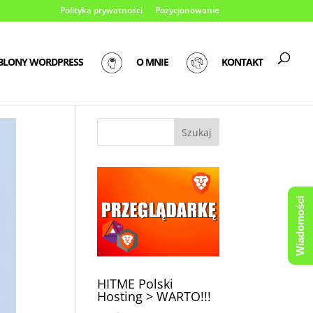
Polityka prywatności
Pozycjonowanie
BLONY WORDPRESS
O MNIE
KONTAKT
Wiadomości
HITME Polski
Hosting > WARTO!!!