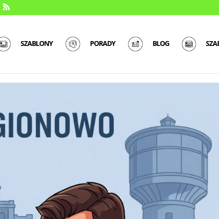
SZABLONY
PORADY
BLOG
SZA