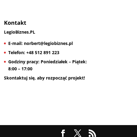
Kontakt
LegioBiznes.PL
E-mail:
norbert@legiobiznes.pl
Telefon:
+48 512 891 223
Godziny pracy:
Poniedziałek – Piątek:
8:00 – 17:00
Skontaktuj się, aby rozpocząć projekt!