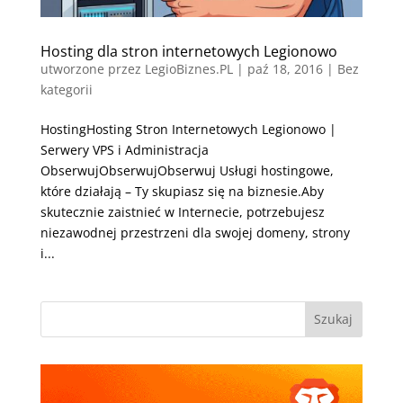
Hosting dla stron internetowych Legionowo
utworzone przez
LegioBiznes.PL
|
paź 18, 2016
| Bez
kategorii
HostingHosting Stron Internetowych Legionowo |
Serwery VPS i Administracja
ObserwujObserwujObserwuj Usługi hostingowe,
które działają – Ty skupiasz się na biznesie.Aby
skutecznie zaistnieć w Internecie, potrzebujesz
niezawodnej przestrzeni dla swojej domeny, strony
i...