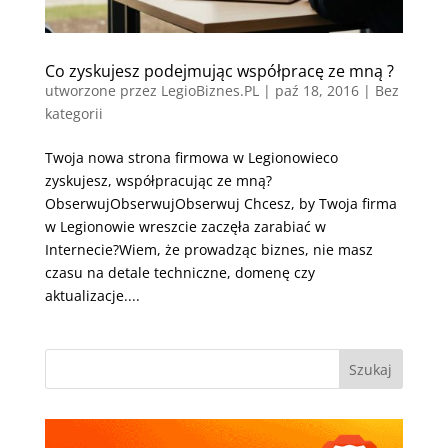
Co zyskujesz podejmując współpracę ze mną ?
utworzone przez
LegioBiznes.PL
|
paź 18, 2016
| Bez
kategorii
Twoja nowa strona firmowa w Legionowieco
zyskujesz, współpracując ze mną?
ObserwujObserwujObserwuj Chcesz, by Twoja firma
w Legionowie wreszcie zaczęła zarabiać w
Internecie?Wiem, że prowadząc biznes, nie masz
czasu na detale techniczne, domenę czy
aktualizacje....