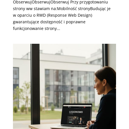
ObserwujObserwujObserwuj Przy przygotowaniu
strony ww stawiam na:Mobilność stronyBudując je
w oparciu o RWD (Response Web Design)
gwarantujące dostępność i poprawne
funkcjonowanie strony...