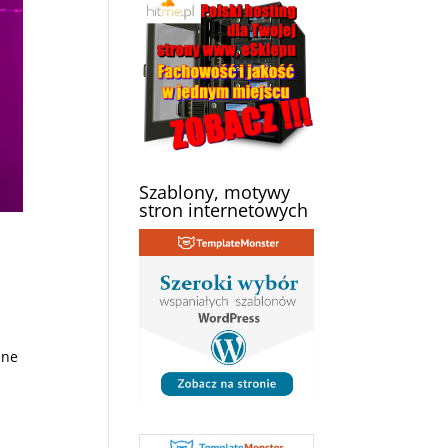
Szablony, motywy
stron internetowych
nne