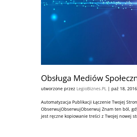
Obsługa Mediów Społecz
utworzone przez
LegioBiznes.PL
|
paź 18, 201
Automatyzacja Publikacji Łączenie Twojej Stron
ObserwujObserwujObserwuj Znam ten ból, gdy 
jest ręczne kopiowanie treści z Twojej nowej st