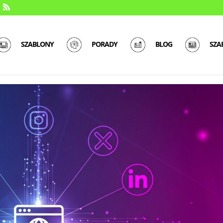
SZABLONY
PORADY
BLOG
SZA