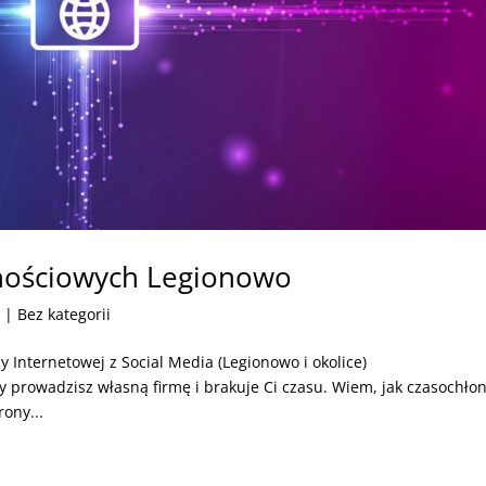
nościowych Legionowo
6
| Bez kategorii
y Internetowej z Social Media (Legionowo i okolice)
prowadzisz własną firmę i brakuje Ci czasu. Wiem, jak czasochło
rony...