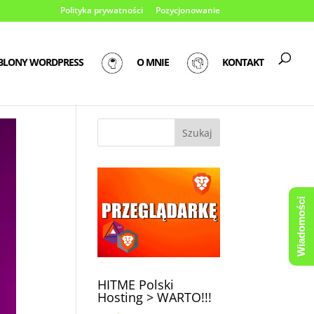
Polityka prywatności
Pozycjonowanie
BLONY WORDPRESS
O MNIE
KONTAKT
Wiadomości
HITME Polski
Hosting > WARTO!!!