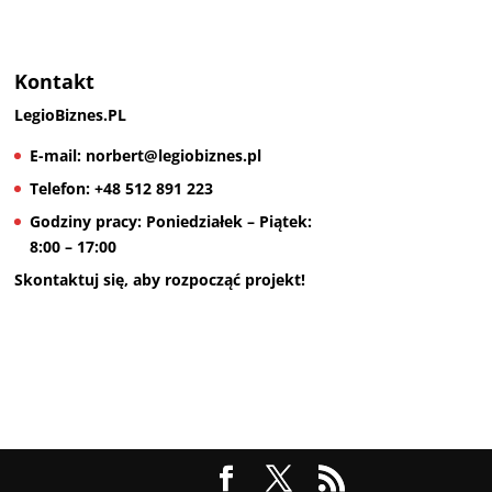
Kontakt
LegioBiznes.PL
E-mail:
norbert@legiobiznes.pl
Telefon:
+48 512 891 223
Godziny pracy:
Poniedziałek – Piątek:
8:00 – 17:00
Skontaktuj się, aby rozpocząć projekt!