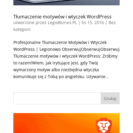
Tłumaczenie motywów i wtyczek WordPress
utworzone przez
LegioBiznes.PL
|
lis 15, 2016
| Bez
kategorii
Profesjonalne Tłumaczenie Motywów i Wtyczek
WordPress | Legionowo ObserwujObserwujObserwuj
Tłumaczenie motywów i wtyczek WordPress: Zróbmy
to razem!Wiem, jak irytujące jest, gdy Twój
wymarzony motyw albo niezbędna wtyczka
komunikuje się z Tobą po angielsku. Używanie...