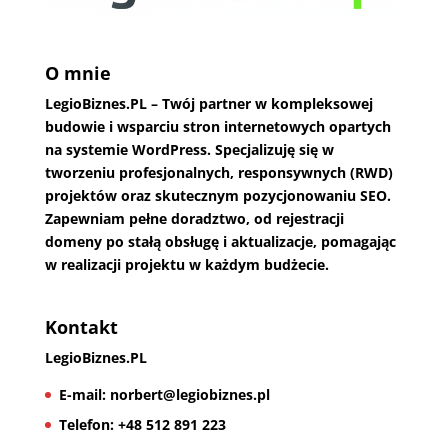
O mnie
LegioBiznes.PL
– Twój partner w kompleksowej
budowie i wsparciu stron internetowych opartych
na systemie WordPress. Specjalizuję się w
tworzeniu profesjonalnych, responsywnych (RWD)
projektów oraz skutecznym pozycjonowaniu SEO.
Zapewniam pełne doradztwo, od rejestracji
domeny po stałą obsługę i aktualizacje, pomagając
w realizacji projektu w każdym budżecie.
Kontakt
LegioBiznes.PL
E-mail:
norbert@legiobiznes.pl
Telefon:
+48 512 891 223