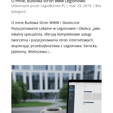
O mnie, budowa stron www Legionowo
utworzone przez
LegioBiznes.PL
|
mar 29, 2019
| Bez
kategorii
O mnie Budowa Stron WWW i Skuteczne
Pozycjonowanie Lokalne w Legionowie i Okolicy „Jako
lokalny specjalista, oferuję kompleksowe usługi
tworzenia i pozycjonowania stron internetowych,
wspierając przedsiębiorstwa z Legionowa, Serocka,
Jabłonny, Wieliszewa i...