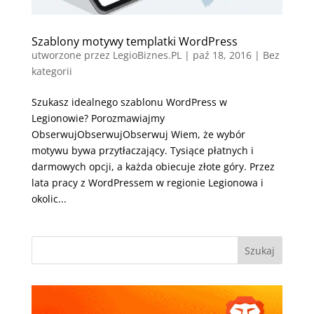
Szablony motywy templatki WordPress
utworzone przez
LegioBiznes.PL
|
paź 18, 2016
| Bez
kategorii
Szukasz idealnego szablonu WordPress w
Legionowie? Porozmawiajmy
ObserwujObserwujObserwuj Wiem, że wybór
motywu bywa przytłaczający. Tysiące płatnych i
darmowych opcji, a każda obiecuje złote góry. Przez
lata pracy z WordPressem w regionie Legionowa i
okolic...