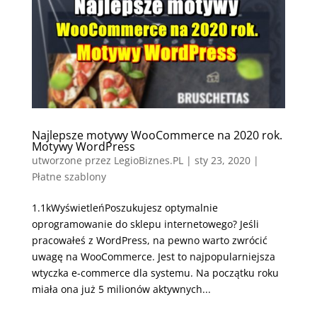
Najlepsze motywy WooCommerce na 2020 rok.
Motywy WordPress
utworzone przez
LegioBiznes.PL
|
sty 23, 2020
|
Płatne szablony
1.1kWyświetleńPoszukujesz optymalnie
oprogramowanie do sklepu internetowego? Jeśli
pracowałeś z WordPress, na pewno warto zwrócić
uwagę na WooCommerce. Jest to najpopularniejsza
wtyczka e-commerce dla systemu. Na początku roku
miała ona już 5 milionów aktywnych...