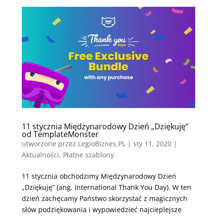
11 stycznia Międzynarodowy Dzień „Dziękuję”
od TemplateMonster
utworzone przez
LegioBiznes.PL
|
sty 11, 2020
|
Aktualności
,
Płatne szablony
11 stycznia obchodzimy Międzynarodowy Dzień
„Dziękuję” (ang. International Thank You Day). W ten
dzień zachęcamy Państwo skorzystać z magicznych
słów podziękowania i wypowiedzieć najcieplejsze