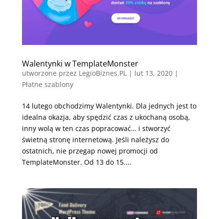
Walentynki w TemplateMonster
utworzone przez
LegioBiznes.PL
|
lut 13, 2020
|
Płatne szablony
14 lutego obchodzimy Walentynki. Dla jednych jest to
idealna okazja, aby spędzić czas z ukochaną osobą,
inny wolą w ten czas popracować… i stworzyć
świetną stronę internetową. Jeśli należysz do
ostatnich, nie przegap nowej promocji od
TemplateMonster. Od 13 do 15....