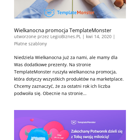
Wielkanocna promocja TemplateMonster
utworzone przez
LegioBiznes.PL
|
kwi 14, 2020
|
Płatne szablony
Niedziela Wielkanocna już za nami, ale mamy dla
Was dodatkowe prezenty. Na stronie
TemplateMonster ruszyła wielkanocna promocja,
która dotyczy wszystkich produktów na marketplace.
Chcemy zaznaczyć, że za ostatni rok ich liczba
podwoiła się. Obecnie na stronie...