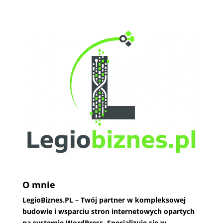
O mnie
LegioBiznes.PL
– Twój partner w kompleksowej
budowie i wsparciu stron internetowych opartych
na systemie WordPress. Specjalizuję się w