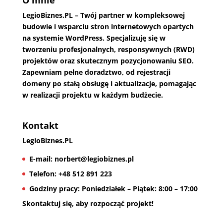
LegioBiznes.PL
– Twój partner w kompleksowej
budowie i wsparciu stron internetowych opartych
na systemie WordPress. Specjalizuję się w
tworzeniu profesjonalnych, responsywnych (RWD)
projektów oraz skutecznym pozycjonowaniu SEO.
Zapewniam pełne doradztwo, od rejestracji
domeny po stałą obsługę i aktualizacje, pomagając
w realizacji projektu w każdym budżecie.
Kontakt
LegioBiznes.PL
E-mail:
norbert@legiobiznes.pl
Telefon:
+48 512 891 223
Godziny pracy:
Poniedziałek – Piątek: 8:00 – 17:00
Skontaktuj się, aby rozpocząć projekt!