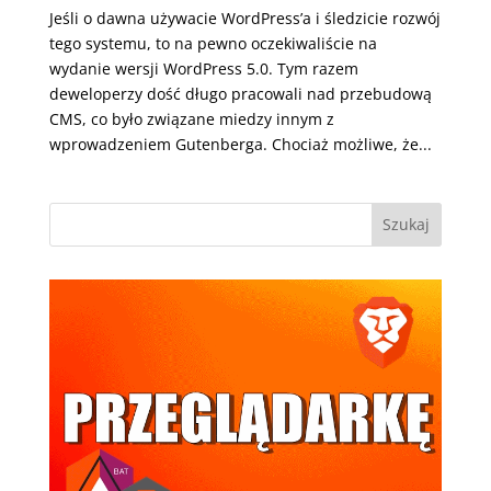
Jeśli o dawna używacie WordPress’a i śledzicie rozwój
tego systemu, to na pewno oczekiwaliście na
wydanie wersji WordPress 5.0. Tym razem
deweloperzy dość długo pracowali nad przebudową
CMS, co było związane miedzy innym z
wprowadzeniem Gutenberga. Chociaż możliwe, że...