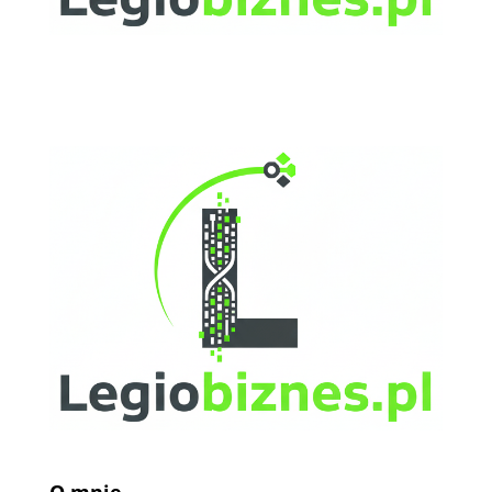
O mnie