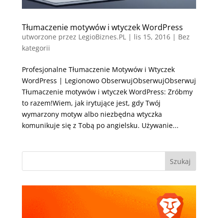
Tłumaczenie motywów i wtyczek WordPress
utworzone przez
LegioBiznes.PL
|
lis 15, 2016
| Bez
kategorii
Profesjonalne Tłumaczenie Motywów i Wtyczek
WordPress | Legionowo ObserwujObserwujObserwuj
Tłumaczenie motywów i wtyczek WordPress: Zróbmy
to razem!Wiem, jak irytujące jest, gdy Twój
wymarzony motyw albo niezbędna wtyczka
komunikuje się z Tobą po angielsku. Używanie...