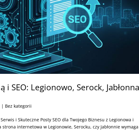
ą i SEO: Legionowo, Serock, Jabłonna
5
| Bez kategorii
Serwis i Skuteczne Posty SEO dla Twojego Biznesu z Legionowa i
strona internetowa w Legionowie, Serocku, czy Jabłonnie wymaga