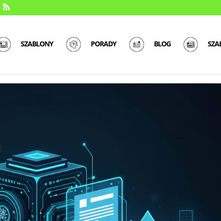
SZABLONY
PORADY
BLOG
SZA