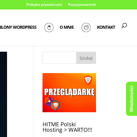
Polityka prywatności
Pozycjonowanie
BLONY WORDPRESS
O MNIE
KONTAKT
Wiadomości
HITME Polski
Hosting > WARTO!!!