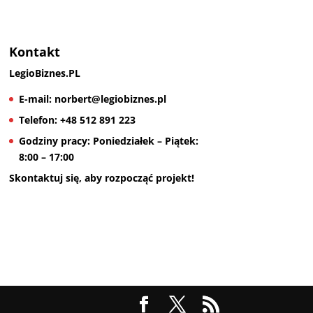
Kontakt
LegioBiznes.PL
E-mail:
norbert@legiobiznes.pl
Telefon:
+48 512 891 223
Godziny pracy:
Poniedziałek – Piątek:
8:00 – 17:00
Skontaktuj się, aby rozpocząć projekt!