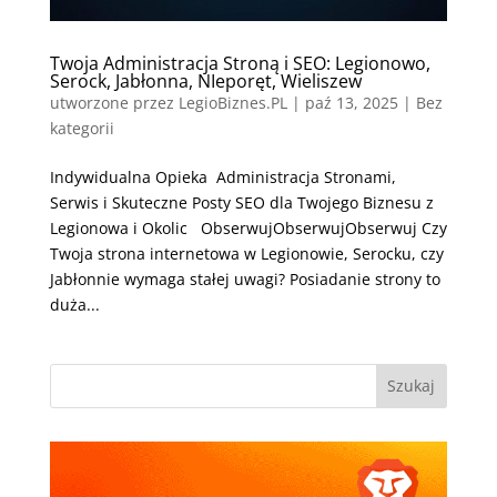
Twoja Administracja Stroną i SEO: Legionowo,
Serock, Jabłonna, NIeporęt, Wieliszew
utworzone przez
LegioBiznes.PL
|
paź 13, 2025
| Bez
kategorii
Indywidualna Opieka Administracja Stronami,
Serwis i Skuteczne Posty SEO dla Twojego Biznesu z
Legionowa i Okolic ObserwujObserwujObserwuj Czy
Twoja strona internetowa w Legionowie, Serocku, czy
Jabłonnie wymaga stałej uwagi? Posiadanie strony to
duża...