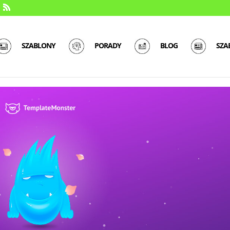
SZABLONY
PORADY
BLOG
SZA