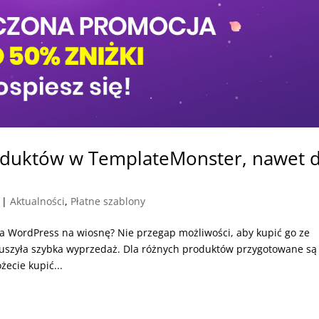
oduktów w TemplateMonster, nawet 
|
Aktualności
,
Płatne szablony
a WordPress na wiosnę? Nie przegap możliwości, aby kupić go ze
ruszyła szybka wyprzedaż. Dla różnych produktów przygotowane są
ecie kupić...