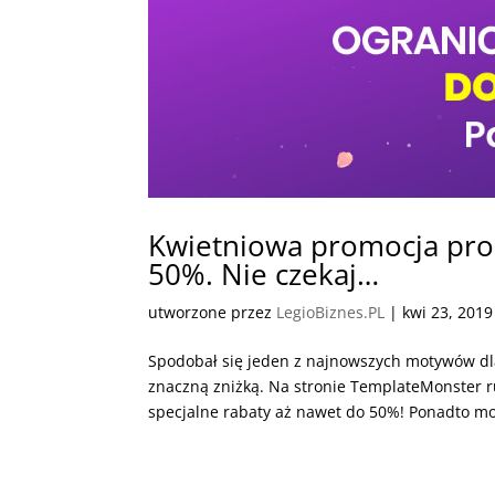
Kwietniowa promocja pr
50%. Nie czekaj…
utworzone przez
LegioBiznes.PL
|
kwi 23, 2019
Spodobał się jeden z najnowszych motywów dl
znaczną zniżką. Na stronie TemplateMonster 
specjalne rabaty aż nawet do 50%! Ponadto moż