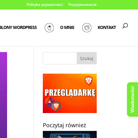
Polityka prywatności
Pozycjonowanie
BLONY WORDPRESS
O MNIE
KONTAKT
Wiadomości
Poczytaj również