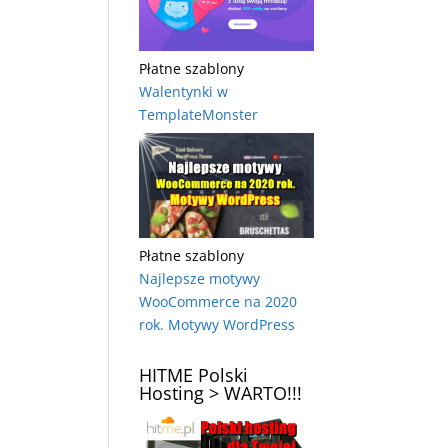
Płatne szablony
Walentynki w
TemplateMonster
Płatne szablony
Najlepsze motywy
WooCommerce na 2020
rok. Motywy WordPress
HITME Polski
Hosting > WARTO!!!