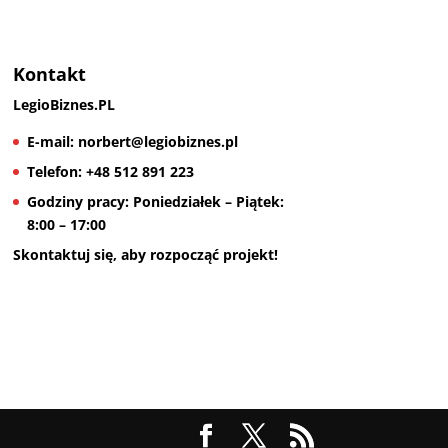
Kontakt
LegioBiznes.PL
E-mail:
norbert@legiobiznes.pl
Telefon:
+48 512 891 223
Godziny pracy:
Poniedziałek – Piątek:
8:00 – 17:00
Skontaktuj się, aby rozpocząć projekt!