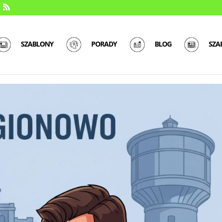
SZABLONY
PORADY
BLOG
SZA