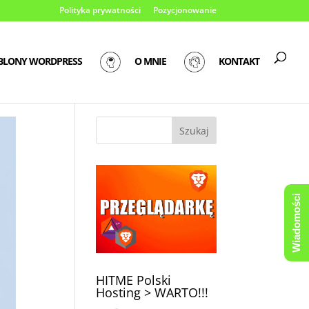
Polityka prywatności
Pozycjonowanie
BLONY WORDPRESS
O MNIE
KONTAKT
Wiadomości
HITME Polski
Hosting > WARTO!!!