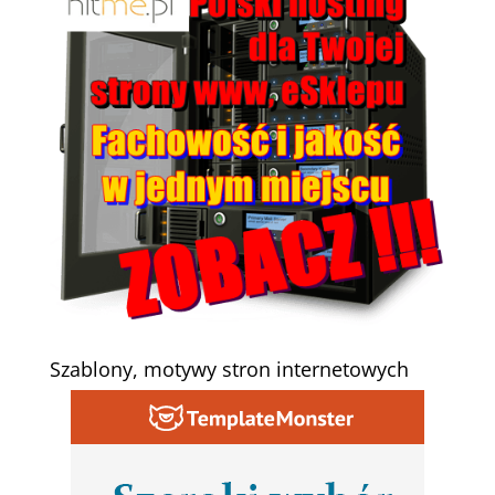
Szablony, motywy stron internetowych