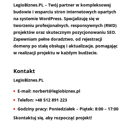
LegioBiznes.PL
– Twój partner w kompleksowej
budowie i wsparciu stron internetowych opartych
na systemie WordPress. Specjalizuję się w
tworzeniu profesjonalnych, responsywnych (RWD)
projektów oraz skutecznym pozycjonowaniu SEO.
Zapewniam pełne doradztwo, od rejestracji
domeny po stałą obsługę i aktualizacje, pomagając
w realizacji projektu w każdym budżecie.
Kontakt
LegioBiznes.PL
E-mail:
norbert@legiobiznes.pl
Telefon:
+48 512 891 223
Godziny pracy:
Poniedziałek – Piątek: 8:00 – 17:00
Skontaktuj się, aby rozpocząć projekt!