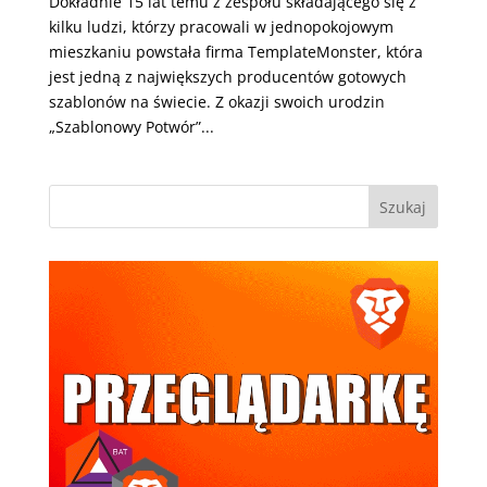
Dokładnie 15 lat temu z zespołu składającego się z
kilku ludzi, którzy pracowali w jednopokojowym
mieszkaniu powstała firma TemplateMonster, która
jest jedną z największych producentów gotowych
szablonów na świecie. Z okazji swoich urodzin
„Szablonowy Potwór”...