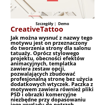
Szczegóły
|
Demo
CreativeTattoo
Jak można wysnuć z nazwy tego
motywu jest on przeznaczony
do tworzenia strony dla salonu
tatuaży. Oprócz stylowego
projektu, obecności efektów
animacyjnych, templatka
zawiera zestaw opcji,
pozwalających zbudować
profesjonalną stronę bez użycia
dodatkowych wtyczek. Paczka z
motywem zawiera również pliki
PSD i obrazki komercyjne
niezbędne przy dopasowaniu
jego wyglądu do potrzeb