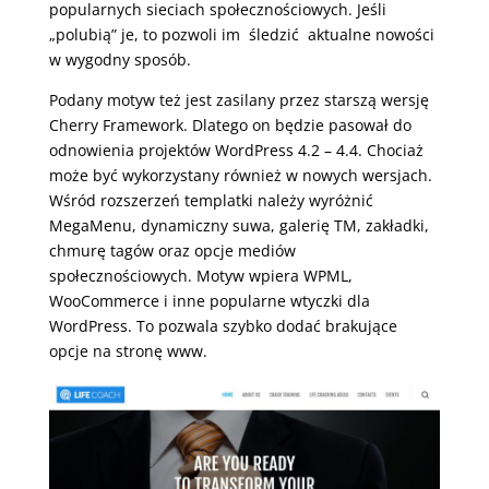
popularnych sieciach społecznościowych. Jeśli
„polubią” je, to pozwoli im śledzić aktualne nowości
w wygodny sposób.
Podany motyw też jest zasilany przez starszą wersję
Cherry Framework. Dlatego on będzie pasował do
odnowienia projektów WordPress 4.2 – 4.4. Chociaż
może być wykorzystany również w nowych wersjach.
Wśród rozszerzeń templatki należy wyróżnić
MegaMenu, dynamiczny suwa, galerię TM, zakładki,
chmurę tagów oraz opcje mediów
społecznościowych. Motyw wpiera WPML,
WooCommerce i inne popularne wtyczki dla
WordPress. To pozwala szybko dodać brakujące
opcje na stronę www.