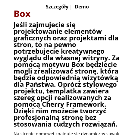
Szczegóły
|
Demo
Box
Jeśli zajmujecie się
projektowanie elementów
graficznych oraz projektami dla
stron, to na pewno
potrzebujecie kreatywnego
wyglądu dla własnej witryny. Za
pomocą motywu Box będziecie
mogli zrealizować stronę, która
będzie odpowiednią wizytówką
dla Państwa. Oprócz stylowego
projektu, templatka zawiera
szereg opcji realizowanych za
pomocą Cherry Framework.
Dzięki nim możecie tworzyć
profesjonalną stronę bez
stosowania cudzych rozwiązań.
Na stronie domowej znajduje się dynamiczny suwak,