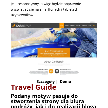
jest responsywny, a więc będzie poprawnie
wyświetlać się na smartfonach i tabletach
użytkowników.
Szczegóły
|
Demo
Travel Guide
Podany motyw pasuje do
stworzenia strony dla biura
podróży, jak i do realizacji bloga