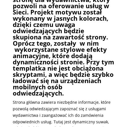
pozwoli na oferowanie usług w
Sieci. Projekt motywu został
wykonany w jasnych kolorach,
dzięki czemu uwaga
odwiedzających będzie
skupiona na zawartość strony.
Oprócz tego, zostały w nim
wykorzystane stylowe efekty
animacyjne, które dodają
dynamiczności stronie. Przy tym
templatka nie jest obciążona
skryptami, a więc będzie szybko
ładować się na urządzeniach
mobilnych osób
odwiedzających.
Strona główna zawiera niezbędne informacje, które
pozwolą odwiedzającym zapoznać się z usługami
wydawnictwa i zaangażować ich do zamówienia
odpowiednich usług. Tutaj jest dynamiczny suwak,