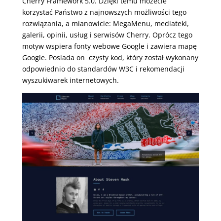
Cherry Framework 5.0. Dzięki temu możecie
korzystać Państwo z najnowszych możliwości tego
rozwiązania, a mianowicie: MegaMenu, mediateki,
galerii, opinii, usług i serwisów Cherry. Oprócz tego
motyw wspiera fonty webowe Google i zawiera mapę
Google. Posiada on czysty kod, który został wykonany
odpowiednio do standardów W3C i rekomendacji
wyszukiwarek internetowych.