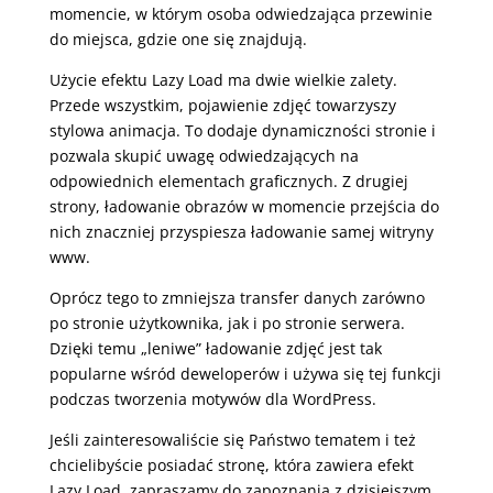
momencie, w którym osoba odwiedzająca przewinie
do miejsca, gdzie one się znajdują.
Użycie efektu Lazy Load ma dwie wielkie zalety.
Przede wszystkim, pojawienie zdjęć towarzyszy
stylowa animacja. To dodaje dynamiczności stronie i
pozwala skupić uwagę odwiedzających na
odpowiednich elementach graficznych. Z drugiej
strony, ładowanie obrazów w momencie przejścia do
nich znaczniej przyspiesza ładowanie samej witryny
www.
Oprócz tego to zmniejsza transfer danych zarówno
po stronie użytkownika, jak i po stronie serwera.
Dzięki temu „leniwe” ładowanie zdjęć jest tak
popularne wśród deweloperów i używa się tej funkcji
podczas tworzenia motywów dla WordPress.
Jeśli zainteresowaliście się Państwo tematem i też
chcielibyście posiadać stronę, która zawiera efekt
Lazy Load, zapraszamy do zapoznania z dzisiejszym