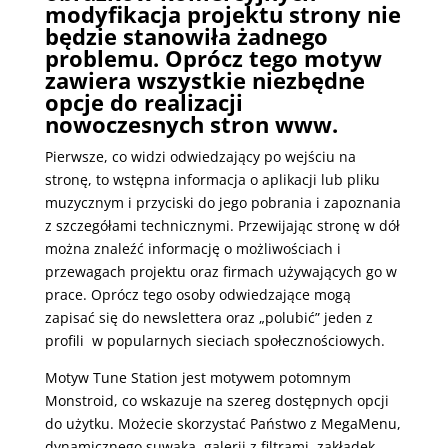
modyfikacja projektu strony nie
będzie stanowiła żadnego
problemu. Oprócz tego motyw
zawiera wszystkie niezbędne
opcje do realizacji
nowoczesnych stron www.
Pierwsze, co widzi odwiedzający po wejściu na
stronę, to wstępna informacja o aplikacji lub pliku
muzycznym i przyciski do jego pobrania i zapoznania
z szczegółami technicznymi. Przewijając stronę w dół
można znaleźć informację o możliwościach i
przewagach projektu oraz firmach używających go w
prace. Oprócz tego osoby odwiedzające mogą
zapisać się do newslettera oraz „polubić” jeden z
profili w popularnych sieciach społecznościowych.
Motyw Tune Station jest motywem potomnym
Monstroid, co wskazuje na szereg dostępnych opcji
do użytku. Możecie skorzystać Państwo z MegaMenu,
dynamicznego suwaka, galerii z filtrami, zakładek