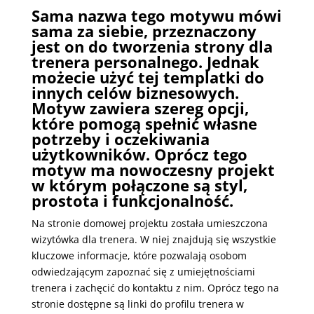
Sama nazwa tego motywu mówi
sama za siebie, przeznaczony
jest on do tworzenia strony dla
trenera personalnego. Jednak
możecie użyć tej templatki do
innych celów biznesowych.
Motyw zawiera szereg opcji,
które pomogą spełnić własne
potrzeby i oczekiwania
użytkowników. Oprócz tego
motyw ma nowoczesny projekt
w którym połączone są styl,
prostota i funkcjonalność.
Na stronie domowej projektu została umieszczona
wizytówka dla trenera. W niej znajdują się wszystkie
kluczowe informacje, które pozwalają osobom
odwiedzającym zapoznać się z umiejętnościami
trenera i zachęcić do kontaktu z nim. Oprócz tego na
stronie dostępne są linki do profilu trenera w