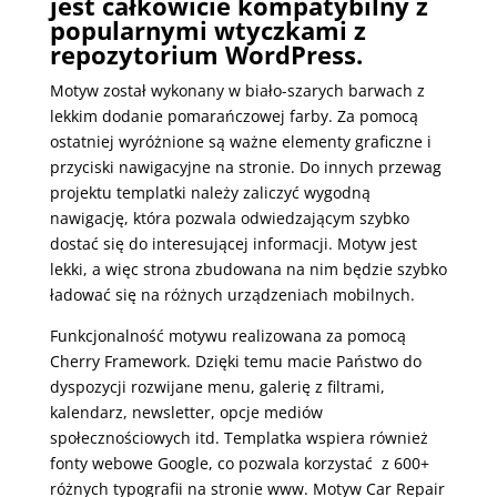
jest całkowicie kompatybilny z
popularnymi wtyczkami z
repozytorium WordPress.
Motyw został wykonany w biało-szarych barwach z
lekkim dodanie pomarańczowej farby. Za pomocą
ostatniej wyróżnione są ważne elementy graficzne i
przyciski nawigacyjne na stronie. Do innych przewag
projektu templatki należy zaliczyć wygodną
nawigację, która pozwala odwiedzającym szybko
dostać się do interesującej informacji. Motyw jest
lekki, a więc strona zbudowana na nim będzie szybko
ładować się na różnych urządzeniach mobilnych.
Funkcjonalność motywu realizowana za pomocą
Cherry Framework. Dzięki temu macie Państwo do
dyspozycji rozwijane menu, galerię z filtrami,
kalendarz, newsletter, opcje mediów
społecznościowych itd. Templatka wspiera również
fonty webowe Google, co pozwala korzystać z 600+
różnych typografii na stronie www. Motyw Car Repair