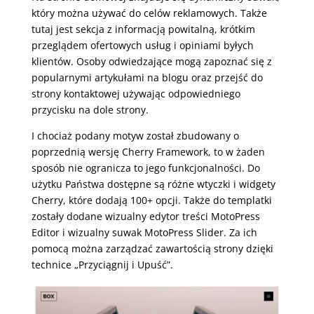
który można używać do celów reklamowych. Także
tutaj jest sekcja z informacją powitalną, krótkim
przeglądem ofertowych usług i opiniami byłych
klientów. Osoby odwiedzające mogą zapoznać się z
popularnymi artykułami na blogu oraz przejść do
strony kontaktowej używając odpowiedniego
przycisku na dole strony.
I chociaż podany motyw został zbudowany o
poprzednią wersję Cherry Framework, to w żaden
sposób nie ogranicza to jego funkcjonalności. Do
użytku Państwa dostępne są różne wtyczki i widgety
Cherry, które dodają 100+ opcji. Także do templatki
zostały dodane wizualny edytor treści MotoPress
Editor i wizualny suwak MotoPress Slider. Za ich
pomocą można zarządzać zawartością strony dzięki
technice „Przyciągnij i Upuść”.