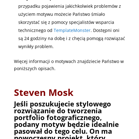
przypadku pojawienia jakichkolwiek problemów z
użyciem motywu możecie Państwo śmiało
skorzystać się z pomocy specjalistów wsparcia
technicznego od
TemplateMonster
. Dostępni oni
są 24 godziny na dobę i z chęcią pomogą rozwiązać
wynikły problem.
Więcej informacji o motywach znajdziecie Państwo w
poniższych opisach.
Steven Mosk
Jeśli poszukujecie stylowego
rozwiązanie do tworzenia
portfolio fotograficznego,
podany motyw będzie idealnie
pasował do tego celu. On ma
nowoczesny projekt, który