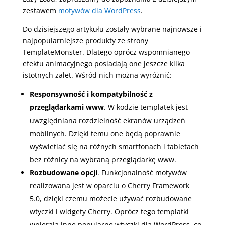
zestawem
motywów dla WordPress
.
Do dzisiejszego artykułu zostały wybrane najnowsze i
najpopularniejsze produkty ze strony
TemplateMonster. Dlatego oprócz wspomnianego
efektu animacyjnego posiadają one jeszcze kilka
istotnych zalet. Wśród nich można wyróżnić:
Responsywność i kompatybilność z
przeglądarkami www
. W kodzie templatek jest
uwzględniana rozdzielność ekranów urządzeń
mobilnych. Dzięki temu one będą poprawnie
wyświetlać się na różnych smartfonach i tabletach
bez różnicy na wybraną przeglądarkę www.
Rozbudowane opcji
. Funkcjonalność motywów
realizowana jest w oparciu o Cherry Framework
5.0, dzięki czemu możecie używać rozbudowane
wtyczki i widgety Cherry. Oprócz tego templatki
wpierają inne popularne wtyczki dla WordPress, co