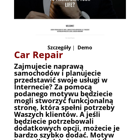
Szczegóły
|
Demo
Car Repair
Zajmujecie naprawą
samochodów i planujecie
przedstawić swoje usługi w
Internecie? Za pomocą
podanego motywu będziecie
mogli stworzyć funkcjonalną
stronę, która spełni potrzeby
Waszych klientów. A jeśli
będziecie potrzebowali
dodatkowych opcji, możecie je
bardzo szybko dodać. Motyw