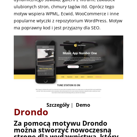
ulubionych stron, chmury tagów itd. Oprócz tego
motyw wspiera WPML, Ecwid, WooCommerce i inne
popularne wtyczki z repozytorium WordPress. Motyw
ma poprawny kod i jest przyjazny dla SEO.
Szczegóły
|
Demo
Drondo
Za pomocą motywu Drondo
można stworzyć nowoczesną
stronę dla wydawnictwa, który