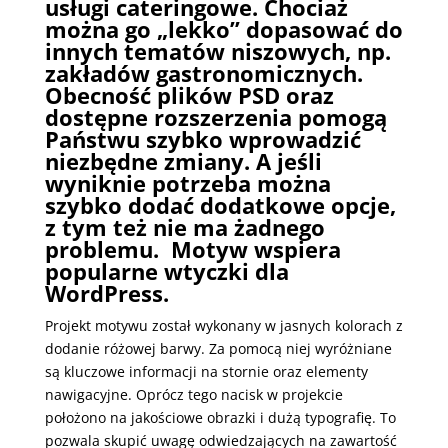
usługi cateringowe. Chociaż
można go „lekko” dopasować do
innych tematów niszowych, np.
zakładów gastronomicznych.
Obecność plików PSD oraz
dostępne rozszerzenia pomogą
Państwu szybko wprowadzić
niezbędne zmiany. A jeśli
wyniknie potrzeba można
szybko dodać dodatkowe opcje,
z tym też nie ma żadnego
problemu. Motyw wspiera
popularne wtyczki dla
WordPress.
Projekt motywu został wykonany w jasnych kolorach z
dodanie różowej barwy. Za pomocą niej wyróżniane
są kluczowe informacji na stornie oraz elementy
nawigacyjne. Oprócz tego nacisk w projekcie
położono na jakościowe obrazki i dużą typografię. To
pozwala skupić uwagę odwiedzających na zawartość