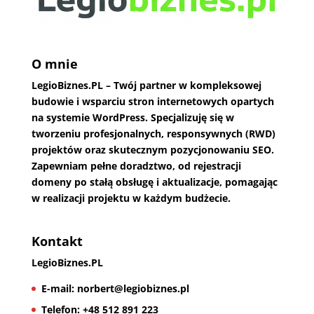
O mnie
LegioBiznes.PL
– Twój partner w kompleksowej
budowie i wsparciu stron internetowych opartych
na systemie WordPress. Specjalizuję się w
tworzeniu profesjonalnych, responsywnych (RWD)
projektów oraz skutecznym pozycjonowaniu SEO.
Zapewniam pełne doradztwo, od rejestracji
domeny po stałą obsługę i aktualizacje, pomagając
w realizacji projektu w każdym budżecie.
Kontakt
LegioBiznes.PL
E-mail:
norbert@legiobiznes.pl
Telefon:
+48 512 891 223