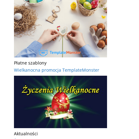
Płatne szablony
Wielkanocna promocja TemplateMonster
Aktualności