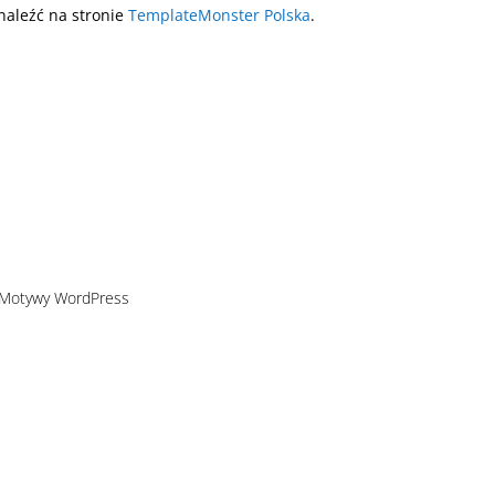
naleźć na stronie
TemplateMonster Polska
.
 Motywy WordPress