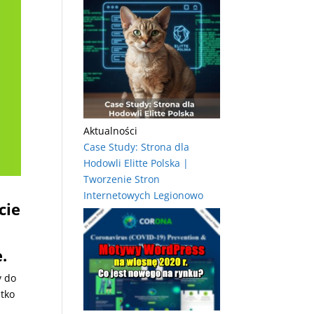
Aktualności
Case Study: Strona dla
Hodowli Elitte Polska |
Tworzenie Stron
Internetowych Legionowo
cie
.
y do
stko