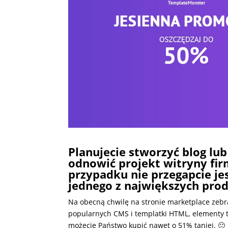
Planujecie stworzyć blog lub
odnowić projekt witryny fi
przypadku nie przegapcie j
jednego z największych pro
Na obecną chwilę na stronie marketplace zebr
popularnych CMS i templatki HTML, elementy toż
możecie Państwo kupić nawet o 51% taniej. 🙂