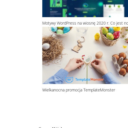
Motywy WordPress na wiosnę 2020 r. Co jest n
Wielkanocna promocja TemplateMonster