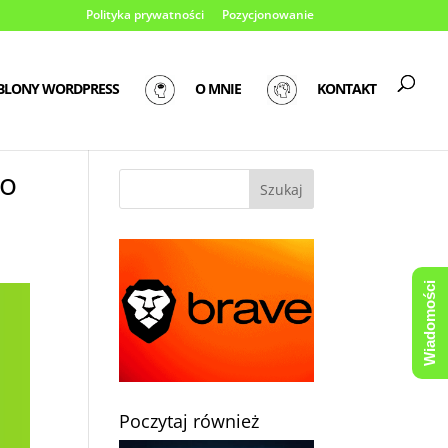
Polityka prywatności
Pozycjonowanie
BLONY WORDPRESS
O MNIE
KONTAKT
do
Wiadomości
Poczytaj również