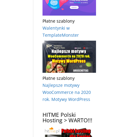
Płatne szablony
Walentynki w
TemplateMonster
Płatne szablony
Najlepsze motywy
WooCommerce na 2020
rok. Motywy WordPress
HITME Polski
Hosting > WARTO!!!