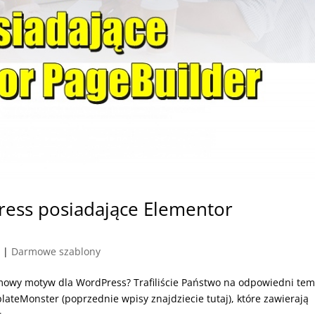
ss posiadające Elementor
9
|
Darmowe szablony
mowy motyw dla WordPress? Trafiliście Państwo na odpowiedni tem
lateMonster (poprzednie wpisy znajdziecie tutaj), które zawierają
...