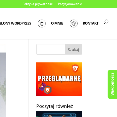
Polityka prywatności
Pozycjonowanie
BLONY WORDPRESS
O MNIE
KONTAKT
Wiadomości
Poczytaj również