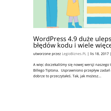
WordPress 4.9 duże ulep
błędów kodu i wiele więce
utworzone przez
LegioBiznes.PL
|
lis 18, 2017
A więc doczekaliśmy się nowej wersji naszego
Billego Tiptona. Usprawniono przepływ zadań 
dobrze to przeczytałeś. Tak, jak możesz...