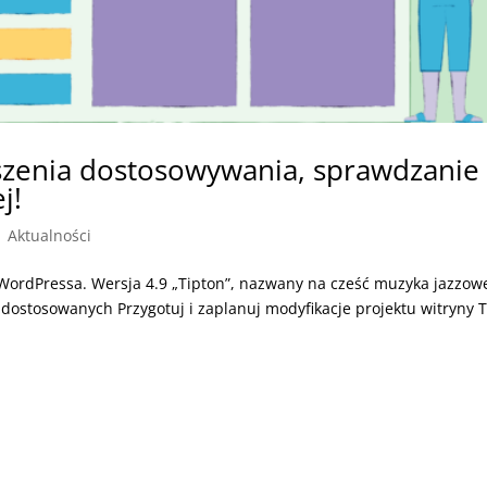
szenia dostosowywania, sprawdzanie
j!
|
Aktualności
 WordPressa. Wersja 4.9 „Tipton”, nazwany na cześć muzyka jazzow
dostosowanych Przygotuj i zaplanuj modyfikacje projektu witryny T