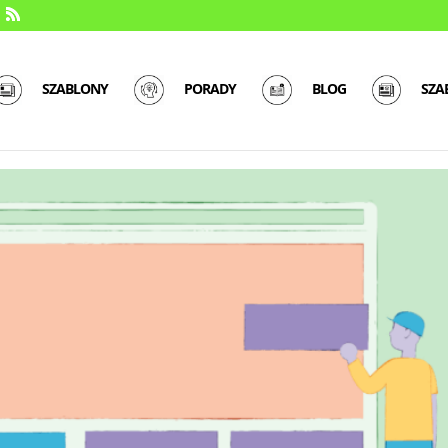
SZABLONY
PORADY
BLOG
SZA