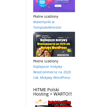
Płatne szablony
Walentynki w
TemplateMonster
Płatne szablony
Najlepsze motywy
WooCommerce na 2020
rok. Motywy WordPress
HITME Polski
Hosting > WARTO!!!