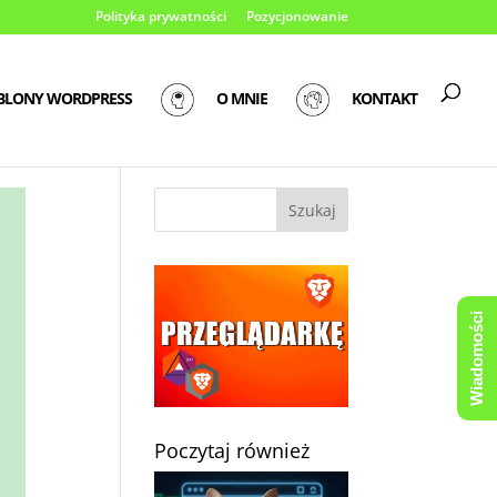
Polityka prywatności
Pozycjonowanie
BLONY WORDPRESS
O MNIE
KONTAKT
Wiadomości
Poczytaj również