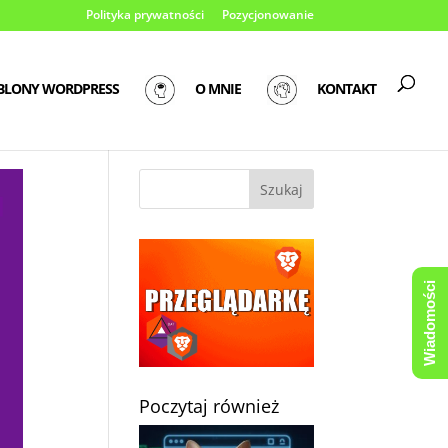
Polityka prywatności
Pozycjonowanie
BLONY WORDPRESS
O MNIE
KONTAKT
Wiadomości
Poczytaj również