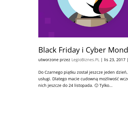
Black Friday i Cyber Mo
utworzone przez
LegioBiznes.PL
|
lis 23, 2017
Do Czarnego piątku został jeszcze jeden dzień,
usługi. Dlatego macie cudowną możliwość wcześ
nich jeszcze do 24 listopada. 🙂 Tylko...