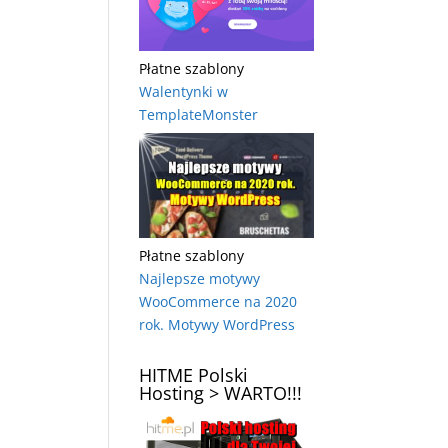
Płatne szablony
Walentynki w
TemplateMonster
Płatne szablony
Najlepsze motywy
WooCommerce na 2020
rok. Motywy WordPress
HITME Polski
Hosting > WARTO!!!