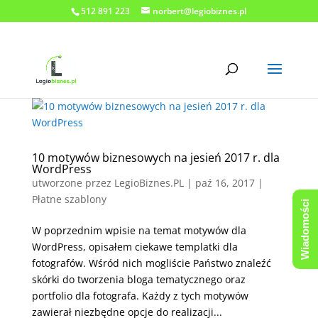
512 891 223
norbert@legiobiznes.pl
10 motywów biznesowych na jesień 2017 r. dla
WordPress
utworzone przez
LegioBiznes.PL
|
paź 16, 2017
|
Płatne szablony
Wiadomości
W poprzednim wpisie na temat motywów dla
WordPress, opisałem ciekawe templatki dla
fotografów. Wśród nich mogliście Państwo znaleźć
skórki do tworzenia bloga tematycznego oraz
portfolio dla fotografa. Każdy z tych motywów
zawierał niezbędne opcje do realizacji...