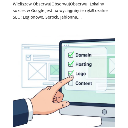
Wieliszew ObserwujObserwujObserwuj Lokalny
sukces w Google jest na wyciągnięcie ręki!Lokalne
SEO: Legionowo, Serock, Jabłonna,...