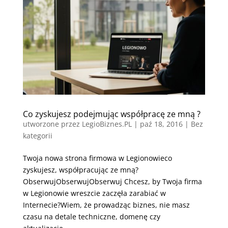
Co zyskujesz podejmując współpracę ze mną ?
utworzone przez
LegioBiznes.PL
|
paź 18, 2016
| Bez
kategorii
Twoja nowa strona firmowa w Legionowieco
zyskujesz, współpracując ze mną?
ObserwujObserwujObserwuj Chcesz, by Twoja firma
w Legionowie wreszcie zaczęła zarabiać w
Internecie?Wiem, że prowadząc biznes, nie masz
czasu na detale techniczne, domenę czy