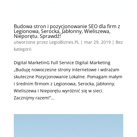
Budowa stron i pozycjonowanie SEO dla firm z
Legionowa, Serocka, Jabłonny, Wieliszewa,
Nieporętu. Sprawdź!
utworzone przez
LegioBiznes.PL
|
mar 29, 2019
| Bez
kategorii
Digital MarketinG Full Service Digital Marketing
„Buduję nowoczesne strony internetowe i wdrażam
skuteczne Pozycjonowanie Lokalne. Pomagam małym
i średnim firmom z Legionowa, Serocka, Jabłonny,
Wieliszewa i Nieporętu wyróżnić się w sieci.
Zacznijmy razem!”...