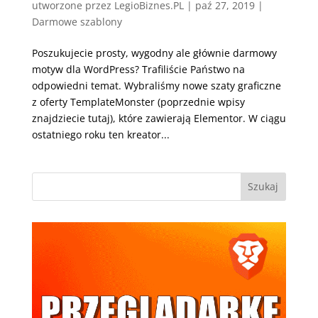
utworzone przez
LegioBiznes.PL
|
paź 27, 2019
|
Darmowe szablony
Poszukujecie prosty, wygodny ale głównie darmowy
motyw dla WordPress? Trafiliście Państwo na
odpowiedni temat. Wybraliśmy nowe szaty graficzne
z oferty TemplateMonster (poprzednie wpisy
znajdziecie tutaj), które zawierają Elementor. W ciągu
ostatniego roku ten kreator...