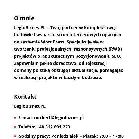
O mnie
LegioBiznes.PL
– Twój partner w kompleksowej
budowie i wsparciu stron internetowych opartych
na systemie WordPress. Specjalizuję się w
tworzeniu profesjonalnych, responsywnych (RWD)
projektów oraz skutecznym pozycjonowaniu SEO.
Zapewniam pełne doradztwo, od rejestracji
domeny po stałą obsługę i aktualizacje, pomagając
w realizacji projektu w każdym budżecie.
Kontakt
LegioBiznes.PL
E-mail:
norbert@legiobiznes.pl
Telefon:
+48 512 891 223
Godziny pracy:
Poniedziałek – Piątek: 8:00 – 17:00