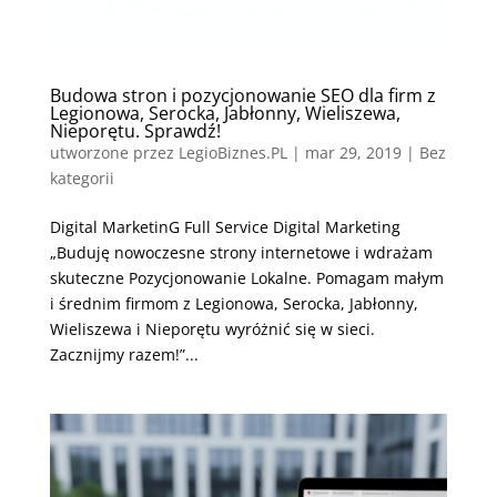
Budowa stron i pozycjonowanie SEO dla firm z
Legionowa, Serocka, Jabłonny, Wieliszewa,
Nieporętu. Sprawdź!
utworzone przez
LegioBiznes.PL
|
mar 29, 2019
| Bez
kategorii
Digital MarketinG Full Service Digital Marketing
„Buduję nowoczesne strony internetowe i wdrażam
skuteczne Pozycjonowanie Lokalne. Pomagam małym
i średnim firmom z Legionowa, Serocka, Jabłonny,
Wieliszewa i Nieporętu wyróżnić się w sieci.
Zacznijmy razem!”...