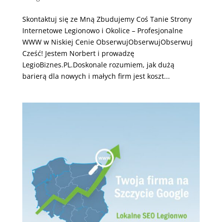
Skontaktuj się ze Mną Zbudujemy Coś Tanie Strony
Internetowe Legionowo i Okolice – Profesjonalne
WWW w Niskiej Cenie ObserwujObserwujObserwuj
Cześć! Jestem Norbert i prowadzę
LegioBiznes.PL.Doskonale rozumiem, jak dużą
barierą dla nowych i małych firm jest koszt...