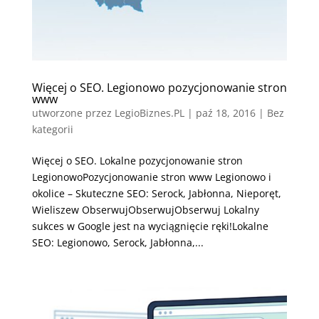
Więcej o SEO. Legionowo pozycjonowanie stron
www
utworzone przez
LegioBiznes.PL
|
paź 18, 2016
| Bez
kategorii
Więcej o SEO. Lokalne pozycjonowanie stron
LegionowoPozycjonowanie stron www Legionowo i
okolice – Skuteczne SEO: Serock, Jabłonna, Nieporęt,
Wieliszew ObserwujObserwujObserwuj Lokalny
sukces w Google jest na wyciągnięcie ręki!Lokalne
SEO: Legionowo, Serock, Jabłonna,...