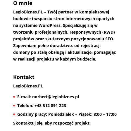
O mnie
LegioBiznes.PL
– Twój partner w kompleksowej
budowie i wsparciu stron internetowych opartych
na systemie WordPress. Specjalizuję się w
tworzeniu profesjonalnych, responsywnych (RWD)
projektów oraz skutecznym pozycjonowaniu SEO.
Zapewniam pełne doradztwo, od rejestracji
domeny po stałą obsługę i aktualizacje, pomagając
w realizacji projektu w każdym budżecie.
Kontakt
LegioBiznes.PL
E-mail:
norbert@legiobiznes.pl
Telefon:
+48 512 891 223
Godziny pracy:
Poniedziałek – Piątek: 8:00 – 17:00
Skontaktuj się, aby rozpocząć projekt!