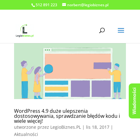
512 891 223
norbert@legiobiznes.pl
Wiadomości
WordPress 4.9 duże ulepszenia
dostosowywania, sprawdzanie błędów kodu i
wiele więcej!
utworzone przez
LegioBiznes.PL
|
lis 18, 2017
|
Aktualności